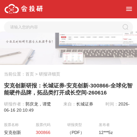
当前位置：
首页
> 研报详细页
安克创新研报：长城证券-安克创新-300866-全球化智
能硬件品牌，拓品类打开成长空间-260616
研报作者：
郭庆龙，谭鹭
来自：
长城证券
时间：
2026-
06-16 20:10:49
股票名称
股票代码
研报类型
发布者
安克创新
300866
（PDF）
12***5z