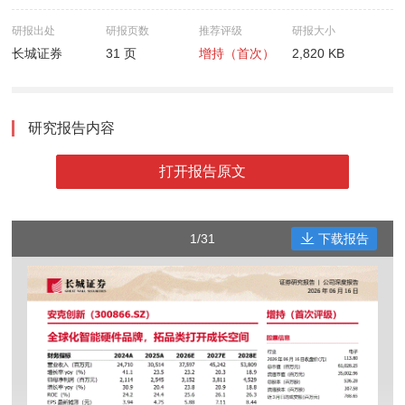
研报出处
研报页数
推荐评级
研报大小
长城证券
31 页
增持（首次）
2,820 KB
研究报告内容
打开报告原文
1/31
下载报告