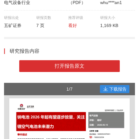
电气设备行业
（PDF）
whu****an1
研报出处
研报页数
推荐评级
研报大小
五矿证券
7 页
看好
1,169 KB
研究报告内容
打开报告原文
1/7
下载报告