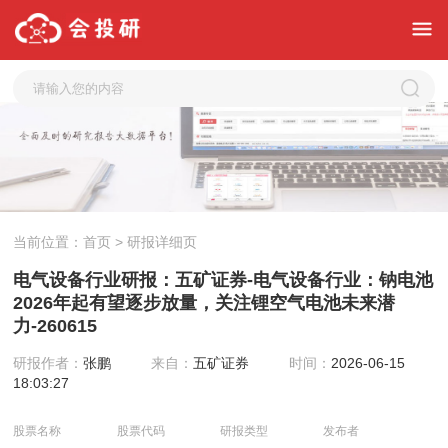
当前位置：
首页
> 研报详细页
电气设备行业研报：五矿证券-电气设备行业：钠电池
2026年起有望逐步放量，关注锂空气电池未来潜
力-260615
研报作者：
张鹏
来自：
五矿证券
时间：
2026-06-15
18:03:27
股票名称
股票代码
研报类型
发布者