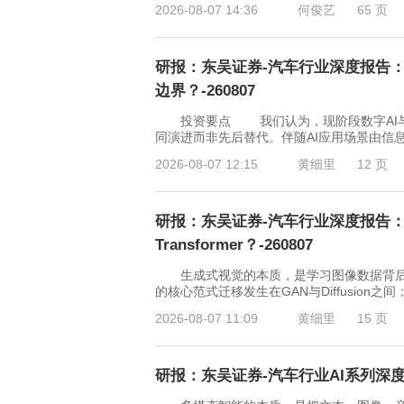
2026-08-07 14:36
何俊艺
65 页
研报：东吴证券-汽车行业深度报告：
边界？-260807
投资要点 我们认为，现阶段数字AI与物
同演进而非先后替代。伴随AI应用场景由信
2026-08-07 12:15
黄细里
12 页
研报：东吴证券-汽车行业深度报告：
Transformer？-260807
生成式视觉的本质，是学习图像数据背后
的核心范式迁移发生在GAN与Diffusio
2026-08-07 11:09
黄细里
15 页
研报：东吴证券-汽车行业AI系列深度