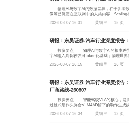
物理AI与数字AI的数据差异，在于训练数
像等已沉淀在互联网中的人类内容，Scali
2026-08-07 16:31
黄细里
15 页
研报：东吴证券-汽车行业深度报告：A
投资要点 物理AI与数字AI的根本差异
字AI输入具备较强可token化基础；物理
2026-08-07 16:15
黄细里
16 页
研报：东吴证券-汽车行业深度报告：
厂商路线-260807
投资要点 智能驾驶VLA的核心，是将
过显式动作头弥合VLM4AD留下的动作生
2026-08-07 16:04
黄细里
13 页