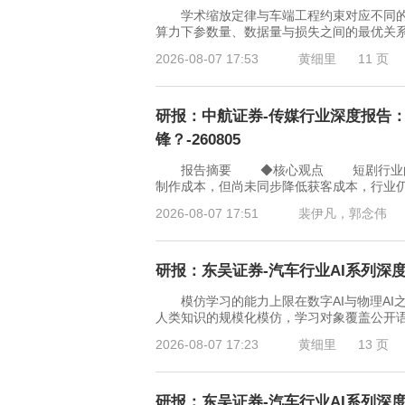
学术缩放定律与车端工程约束对应不同的优化目标
算力下参数量、数据量与损失之间的最优关系
2026-08-07 17:53
黄细里
11 页
研报：中航证券-传媒行业深度报告
锋？-260805
报告摘要 ◆核心观点 短剧行业的利润
制作成本，但尚未同步降低获客成本，行业
2026-08-07 17:51
裴伊凡，郭念伟
研报：东吴证券-汽车行业AI系列深度
模仿学习的能力上限在数字AI与物理AI
人类知识的规模化模仿，学习对象覆盖公开
2026-08-07 17:23
黄细里
13 页
研报：东吴证券-汽车行业AI系列深度2