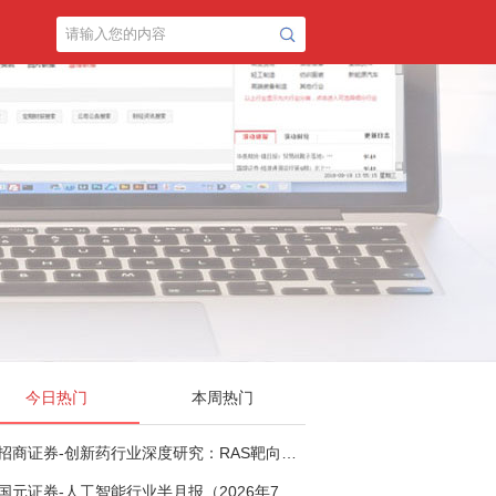
今日热门
本周热门
招商证券-创新药行业深度研究：RAS靶向治疗，四十年不可成药的终结，与终结之后的治疗格局演化-260805
国元证券-人工智能行业半月报（2026年7月第2期）：Kimi K3发布，引领开源大模型发展-260805