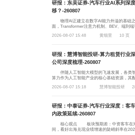
研报：东吴证券-汽车行业AI系列深
移？-260807
物理AI正建立在数字AI能力外溢的基础
面，Transformer注意力机制、BEV
2026-08-07 15:48
黄细里
10 页
研报：慧博智能投研-算力租赁行业
公司深度梳理-260807
伴随人工智能大模型的飞速发展，各类智能
算力作为人工智能产业的核心基础资源，其配
2026-08-07 15:18
慧博智能投研
2
研报：中泰证券-汽车行业深度：客车
内政策延续-260807
核心观点 板块预期差：中资客车在海外六
间，看好出海兑现业绩增速的陡峭斜率在20