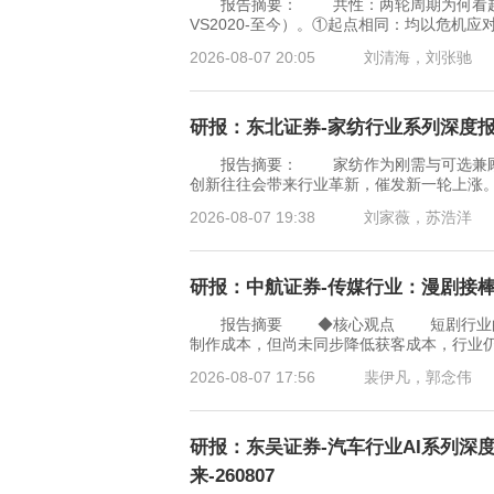
报告摘要： 共性：两轮周期为何看起来相似
VS2020-至今）。①起点相同：均以危机
2026-08-07 20:05
刘清海，刘张驰
研报：东北证券-家纺行业系列深度报告
报告摘要： 家纺作为刚需与可选兼顾的
创新往往会带来行业革新，催发新一轮上涨
2026-08-07 19:38
刘家薇，苏浩洋
研报：中航证券-传媒行业：漫剧接棒真
报告摘要 ◆核心观点 短剧行业的利润
制作成本，但尚未同步降低获客成本，行业
2026-08-07 17:56
裴伊凡，郭念伟
研报：东吴证券-汽车行业AI系列深
来-260807