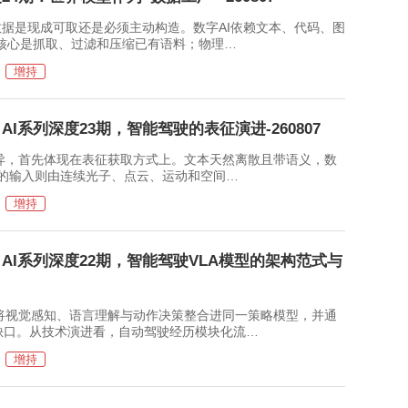
据是现成可取还是必须主动构造。数字AI依赖文本、代码、图
ng核心是抓取、过滤和压缩已有语料；物理…
增持
I系列深度23期，智能驾驶的表征演进-260807
，首先体现在表征获取方式上。文本天然离散且带语义，数
世界的输入则由连续光子、点云、运动和空间…
增持
AI系列深度22期，智能驾驶VLA模型的架构范式与
视觉感知、语言理解与动作决策整合进同一策略模型，并通
成缺口。从技术演进看，自动驾驶经历模块化流…
增持