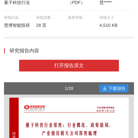
量子科技行业
（PDF）
慧*****
研报出处
研报页数
推荐评级
研报大小
慧博智能投研
28 页
4,510 KB
研究报告内容
打开报告原文
1/28
下载报告