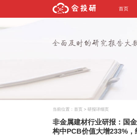
首页
当前位置：
首页
> 研报详细页
非金属建材行业研报：国金证
构中PCB价值大增233%，继