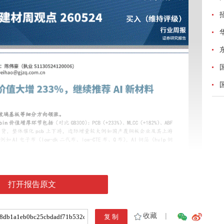
打开报告原文
收藏
|