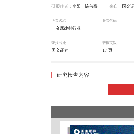
研报作者：
李阳，陈伟豪
来自：
国金
股票名称
股票代码
非金属建材行业
研报出处
研报页数
国金证券
17 页
研究报告内容