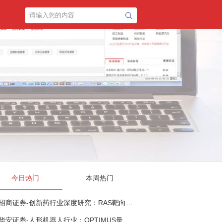
今日热门
本周热门
招商证券-创新药行业深度研究：RAS靶向治疗，四十年不可成药的终结，与终结之后的治疗格局演化-260805
华安证券-人形机器人行业：OPTIMUS量产在即，核心零部件充分受益-260803