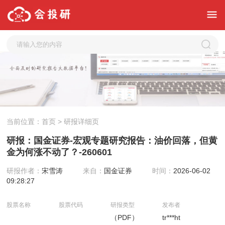
当前位置：
首页
> 研报详细页
研报：国金证券-宏观专题研究报告：油价回落，但黄
金为何涨不动了？-260601
研报作者：
宋雪涛
来自：
国金证券
时间：
2026-06-02
09:28:27
股票名称
股票代码
研报类型
发布者
（PDF）
tr***ht