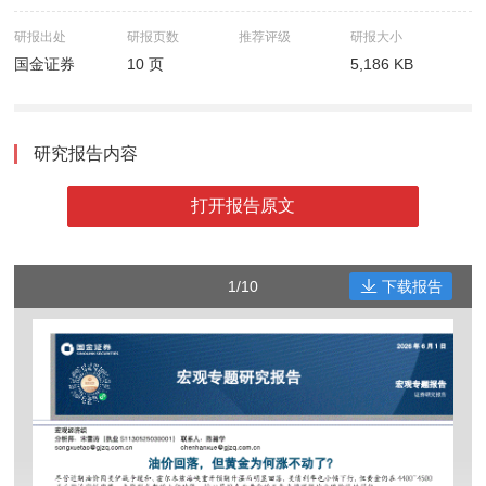
研报出处
研报页数
推荐评级
研报大小
国金证券
10 页
5,186 KB
研究报告内容
打开报告原文
1/10
下载报告