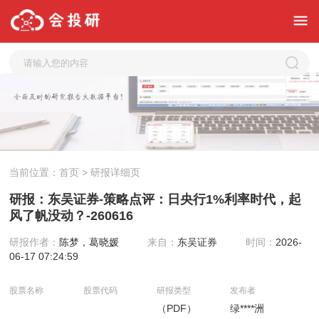
当前位置：
首页
> 研报详细页
研报：东吴证券-策略点评：日央行1%利率时代，起
风了帆没动？-260616
研报作者：
陈梦，葛晓媛
来自：
东吴证券
时间：
2026-
06-17 07:24:59
股票名称
股票代码
研报类型
发布者
（PDF）
绿****洲