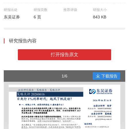
研报出处
研报页数
推荐评级
研报大小
东吴证券
6 页
843 KB
研究报告内容
打开报告原文
1/6
下载报告