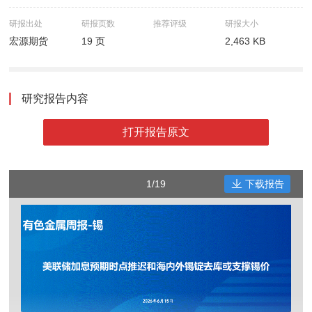
研报出处
研报页数
推荐评级
研报大小
宏源期货
19 页
2,463 KB
研究报告内容
打开报告原文
1/19
下载报告